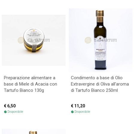
Preparazione alimentare a
Condimento a base di Olio
base di Miele di Acacia con
Extravergine di Oliva all'aroma
Tartufo Bianco 130g
di Tartufo Bianco 250ml
€ 6,50
€ 11,20
Disponibile
Disponibile
check_circle
check_circle