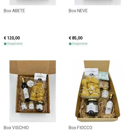
Box ABETE
Box NEVE
€ 120,00
€ 85,00
Disponibile
Disponibile
check_circle
check_circle
Box VISCHIO
Box FIOCCO