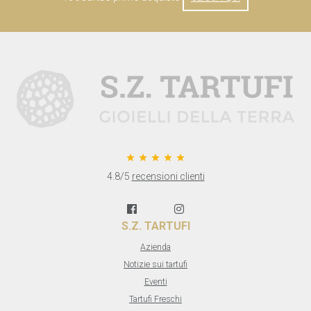
star star star star star
4.8/5
recensioni clienti
S.Z. TARTUFI
Azienda
Notizie sui tartufi
Eventi
Tartufi Freschi