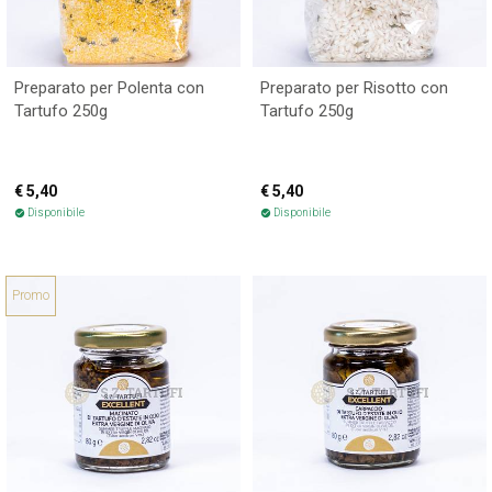
Preparato per Polenta con
Preparato per Risotto con
Tartufo 250g
Tartufo 250g
€ 5,40
€ 5,40
Disponibile
Disponibile
check_circle
check_circle
Promo