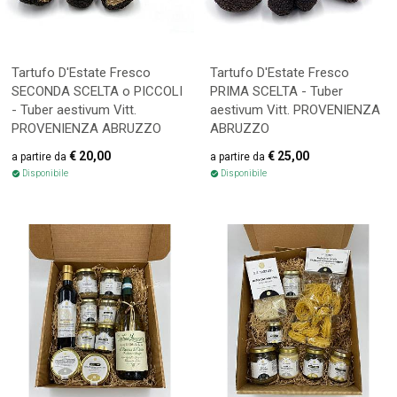
Tartufo D'Estate Fresco
Tartufo D'Estate Fresco
SECONDA SCELTA o PICCOLI
PRIMA SCELTA - Tuber
- Tuber aestivum Vitt.
aestivum Vitt. PROVENIENZA
PROVENIENZA ABRUZZO
ABRUZZO
€ 20,00
€ 25,00
Disponibile
Disponibile
check_circle
check_circle