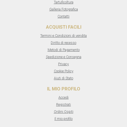
Tartuficoltura
Galleria Fotografica
Contatti
ACQUISTI FACILI
Termini e Condizioni di vendita
Diritto di recesso
Metodi di Pagamento
Spedizione e Consegna
Privacy
Cookie Policy
Aiuti di Stato
IL MIO PROFILO
Accedi
Registrati
Ordini Ospiti
Il mio profilo