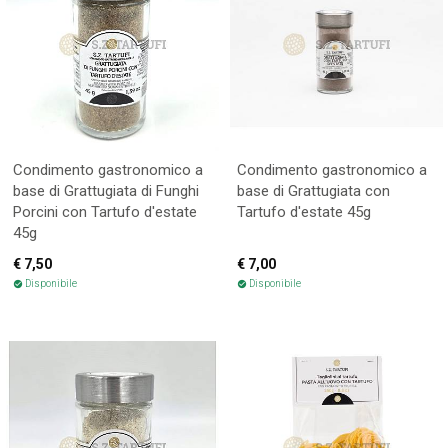
Condimento gastronomico a
Condimento gastronomico a
base di Grattugiata di Funghi
base di Grattugiata con
Porcini con Tartufo d'estate
Tartufo d'estate 45g
45g
€ 7,50
€ 7,00
Disponibile
Disponibile
check_circle
check_circle