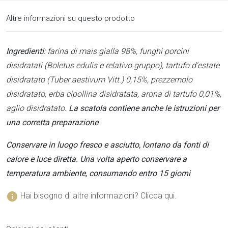
Altre informazioni su questo prodotto
Ingredienti
: farina di mais gialla 98%, funghi porcini
disidratati (Boletus edulis e relativo gruppo), tartufo d'estate
disidratato (Tuber aestivum Vitt.) 0,15%, prezzemolo
disidratato, erba cipollina disidratata, arona di tartufo 0,01%,
aglio disidratato.
La scatola contiene anche le istruzioni per
una corretta preparazione
Conservare in luogo fresco e asciutto, lontano da fonti di
calore e luce diretta. Una volta aperto conservare a
temperatura ambiente, consumando entro 15 giorni
info
Hai bisogno di altre informazioni? Clicca qui.