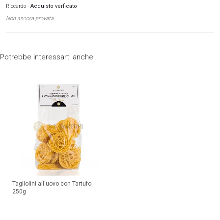
Riccardo
-
Acquisto verficato
Non ancora provata
Potrebbe interessarti anche
Tagliolini all'uovo con Tartufo
250g