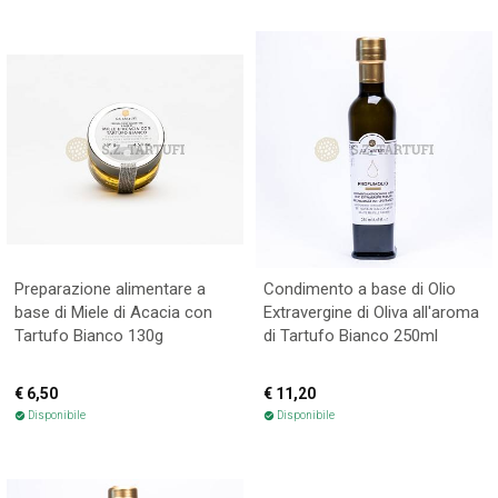
Preparazione alimentare a
Condimento a base di Olio
base di Miele di Acacia con
Extravergine di Oliva all'aroma
Tartufo Bianco 130g
di Tartufo Bianco 250ml
€ 6,50
€ 11,20
Disponibile
Disponibile
check_circle
check_circle