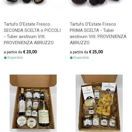
Tartufo D'Estate Fresco
Tartufo D'Estate Fresco
SECONDA SCELTA o PICCOLI
PRIMA SCELTA - Tuber
- Tuber aestivum Vitt.
aestivum Vitt. PROVENIENZA
PROVENIENZA ABRUZZO
ABRUZZO
€ 20,00
€ 25,00
Disponibile
Disponibile
check_circle
check_circle