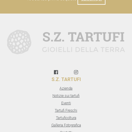
S.Z. TARTUFI
Azienda
Notizie sui tartufi
Eventi
Tartufi Freschi
Tartuficoltura
Galleria Fotografica