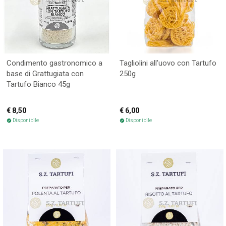
Condimento gastronomico a
Tagliolini all'uovo con Tartufo
base di Grattugiata con
250g
Tartufo Bianco 45g
€ 8,50
€ 6,00
Disponibile
Disponibile
check_circle
check_circle