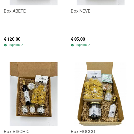
Box ABETE
Box NEVE
€ 120,00
€ 85,00
Disponibile
Disponibile
check_circle
check_circle
Box VISCHIO
Box FIOCCO