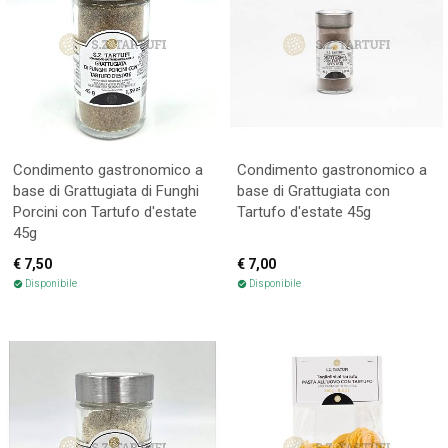
Condimento gastronomico a
Condimento gastronomico a
base di Grattugiata di Funghi
base di Grattugiata con
Porcini con Tartufo d'estate
Tartufo d'estate 45g
45g
€ 7,50
€ 7,00
Disponibile
Disponibile
check_circle
check_circle