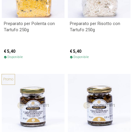
Preparato per Polenta con
Preparato per Risotto con
Tartufo 250g
Tartufo 250g
€ 5,40
€ 5,40
Disponibile
Disponibile
check_circle
check_circle
Promo