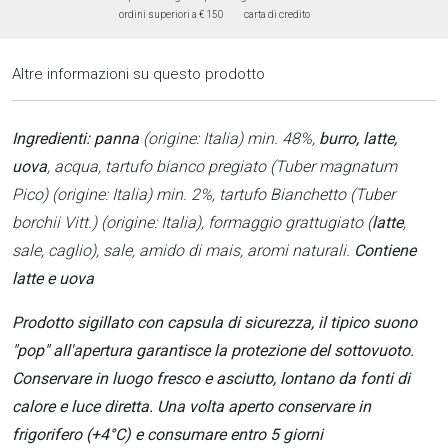
ordini superiori a € 150
carta di credito
Altre informazioni su questo prodotto
Ingredienti:
panna
(origine: Italia) min. 48%,
burro, latte,
uova
, acqua, tartufo bianco pregiato (Tuber magnatum
Pico) (origine: Italia) min. 2%, tartufo Bianchetto (Tuber
borchii Vitt.) (origine: Italia), formaggio grattugiato (
latte
,
sale, caglio), sale, amido di mais, aromi naturali.
Contiene
latte e uova
Prodotto sigillato con capsula di sicurezza, il tipico suono
"pop" all'apertura garantisce la protezione del sottovuoto.
Conservare in luogo fresco e asciutto, lontano da fonti di
calore e luce diretta. Una volta aperto conservare in
frigorifero (+4°C) e consumare entro 5 giorni