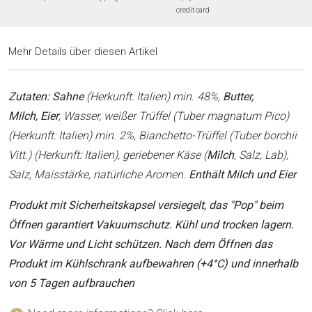
credit card
Mehr Details über diesen Artikel
Zutaten: Sahne
(Herkunft: Italien) min. 48%,
Butter,
Milch,
Eier
, Wasser, weißer Trüffel (Tuber magnatum Pico)
(Herkunft: Italien) min. 2%, Bianchetto-Trüffel (Tuber borchii
Vitt.) (Herkunft: Italien), geriebener Käse (
Milch
, Salz, Lab),
Salz, Maisstärke, natürliche Aromen.
Enthält Milch und Eier
Produkt mit Sicherheitskapsel versiegelt, das "Pop" beim
Öffnen garantiert Vakuumschutz. Kühl und trocken lagern.
Vor Wärme und Licht schützen. Nach dem Öffnen das
Produkt im Kühlschrank aufbewahren (+4°C) und innerhalb
von 5 Tagen aufbrauchen