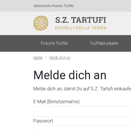
Italienische frische Trüffel
Frische Trüffel
Trüffelprodukte
Home
Melde dich an
Melde dich an
Melde dich an, damit Du auf S.Z. Tartufi einkauf
E-Mail (Benutzername)
Passwort