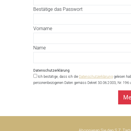
Bestätige das Passwort
Vorname
Name
Datenschutzerklärung
Ich bestätige, dass ich die
Datenschutzerklärung
gelesen hab
personenbezogenen Daten gemäss Dekret 30.06.2003, Nr. 196
Abonnieren Sie den S.Z. Tart