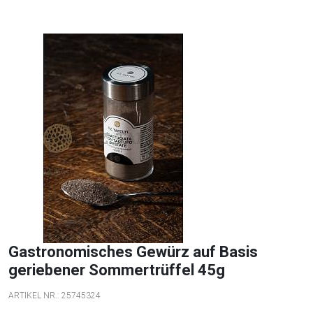
Gastronomisches Gewürz auf Basis
geriebener Sommertrüffel 45g
ARTIKEL NR.:
25745324