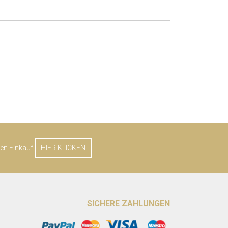
ten Einkauf
HIER KLICKEN
SICHERE ZAHLUNGEN