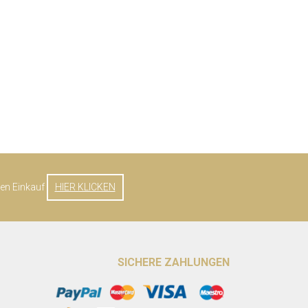
ten Einkauf
HIER KLICKEN
SICHERE ZAHLUNGEN