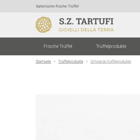
Italienische frische Trüffel
Frische Trüffel
Trüffelprodukte
Startseite
Trüffelprodukte
Schwarze trüffelprodukte