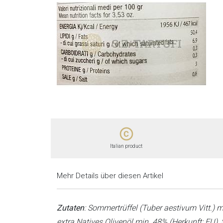
copyright
Italian product
Mehr Details über diesen Artikel
star star star star star
Zutaten
: Sommertrüffel (Tuber aestivum Vitt.) mi
19-07-2026
CARLO
extra Natives Olivenöl min. 48% (Herkunft: EU),