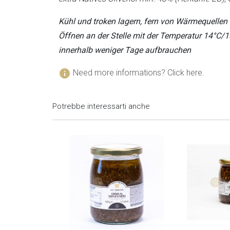
Ottimo prodotto p
Kühl und troken lagern, fern von Wärmequellen
Öffnen an der Stelle mit der Temperatur 14°C
innerhalb weniger Tage aufbrauchen
info
Need more informations? Click here.
Potrebbe interessarti anche