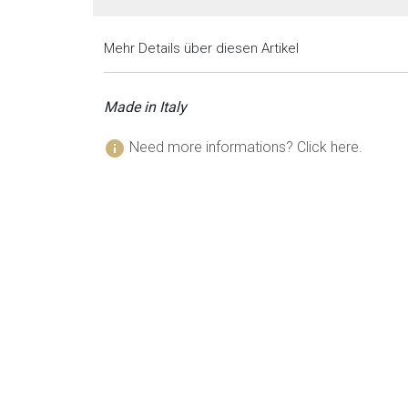
Mehr Details über diesen Artikel
Made in Italy
info
Need more informations? Click here.