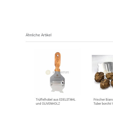
Ähnliche Artikel
Trüffelhobel aus EDELSTAHL
Frischer Bianc
und OLIVENHOLZ
Tuber borchii V