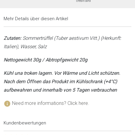
credit card
Mehr Details über diesen Artikel
Zutaten:
Sommertrüffel (Tuber aestivum Vitt.) (Herkunft:
Italien), Wasser, Salz
Nettogewicht 30g / Abtropfgewicht 20g
Kühl una troken lagern. Vor Wärme und Licht schützen.
Nach dem Öffnen das Produkt im Kühlschrank (+4°C)
aufbewahren und innerhalb von 5 Tagen verbrauchen
info
Need more informations? Click here.
Kundenbewertungen