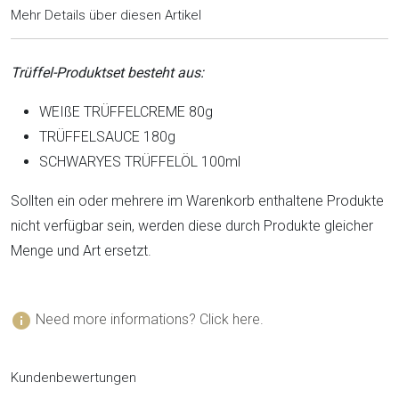
Mehr Details über diesen Artikel
Trüffel-Produktset besteht aus:
WEIßE TRÜFFELCREME 80g
TRÜFFELSAUCE 180g
SCHWARYES TRÜFFELÖL 100ml
Sollten ein oder mehrere im Warenkorb enthaltene Produkte
nicht verfügbar sein, werden diese durch Produkte gleicher
Menge und Art ersetzt.
info
Need more informations? Click here.
Kundenbewertungen