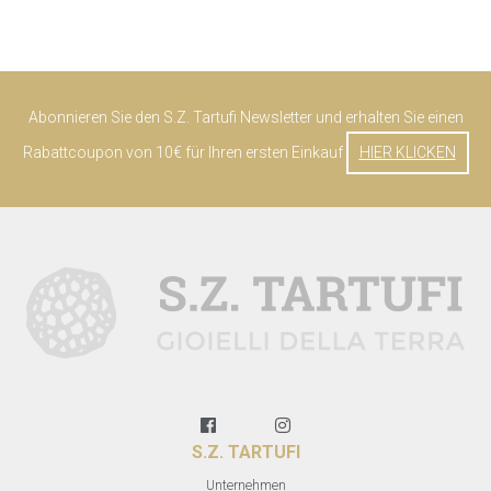
Abonnieren Sie den S.Z. Tartufi Newsletter und erhalten Sie einen
Rabattcoupon von 10€ für Ihren ersten Einkauf
HIER KLICKEN
S.Z. TARTUFI
Unternehmen